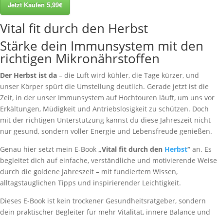
Jetzt Kaufen 5,99€
Vital fit durch den Herbst
Stärke dein Immunsystem mit den
richtigen Mikronährstoffen
Der Herbst ist da
– die Luft wird kühler, die Tage kürzer, und
unser Körper spürt die Umstellung deutlich. Gerade jetzt ist die
Zeit, in der unser Immunsystem auf Hochtouren läuft, um uns vor
Erkältungen, Müdigkeit und Antriebslosigkeit zu schützen. Doch
mit der richtigen Unterstützung kannst du diese Jahreszeit nicht
nur gesund, sondern voller Energie und Lebensfreude genießen.
Genau hier setzt mein E-Book
„Vital fit durch den
Herbst
“
an. Es
begleitet dich auf einfache, verständliche und motivierende Weise
durch die goldene Jahreszeit – mit fundiertem Wissen,
alltagstauglichen Tipps und inspirierender Leichtigkeit.
Dieses E-Book ist kein trockener Gesundheitsratgeber, sondern
dein praktischer Begleiter für mehr Vitalität, innere Balance und