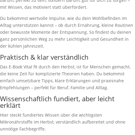
darum, perfekt zu sein, sondern darum, gut für dich zu sorgen –
mit Wissen, das motiviert statt überfordert.
Du bekommst wertvolle Impulse, wie du dein Wohlbefinden im
Alltag unterstützen kannst – ob durch Ernährung, kleine Routinen
oder bewusste Momente der Entspannung. So findest du deinen
ganz persönlichen Weg zu mehr Leichtigkeit und Gesundheit in
der kühlen Jahreszeit.
Praktisch & klar verständlich
Das E-Book Vital fit durch den Herbst, ist für Menschen gemacht,
die keine Zeit für komplizierte Theorien haben. Du bekommst
einfach umsetzbare Tipps, klare Erklärungen und praxisnahe
Empfehlungen – perfekt für Beruf, Familie und Alltag.
Wissenschaftlich fundiert, aber leicht
erklärt
Hier steckt fundiertes Wissen über die wichtigsten
Mikronährstoffe im Herbst, verständlich aufbereitet und ohne
unnötige Fachbegriffe.