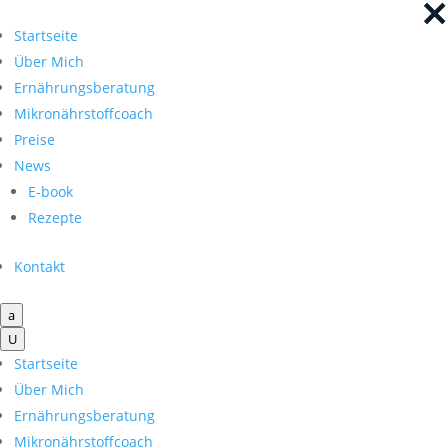
×
×
Startseite
Über Mich
Ernährungsberatung
Mikronährstoffcoach
Preise
News
E-book
Rezepte
Kontakt
a
U
Startseite
Über Mich
Ernährungsberatung
Mikronährstoffcoach