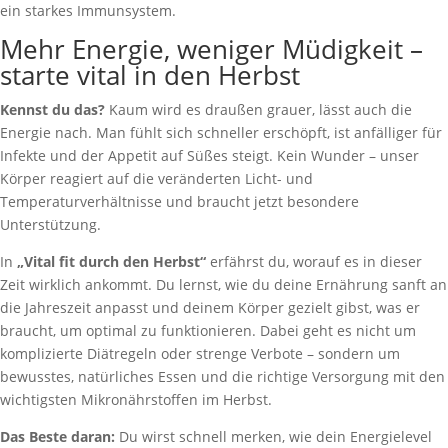
ein starkes Immunsystem.
Mehr Energie, weniger Müdigkeit –
starte vital in den Herbst
Kennst du das?
Kaum wird es draußen grauer, lässt auch die
Energie nach. Man fühlt sich schneller erschöpft, ist anfälliger für
Infekte und der Appetit auf Süßes steigt. Kein Wunder – unser
Körper reagiert auf die veränderten Licht- und
Temperaturverhältnisse und braucht jetzt besondere
Unterstützung.
In
„Vital fit durch den Herbst“
erfährst du, worauf es in dieser
Zeit wirklich ankommt. Du lernst, wie du deine Ernährung sanft an
die Jahreszeit anpasst und deinem Körper gezielt gibst, was er
braucht, um optimal zu funktionieren. Dabei geht es nicht um
komplizierte Diätregeln oder strenge Verbote – sondern um
bewusstes, natürliches Essen und die richtige Versorgung mit den
wichtigsten Mikronährstoffen im Herbst.
Das Beste daran:
Du wirst schnell merken, wie dein Energielevel