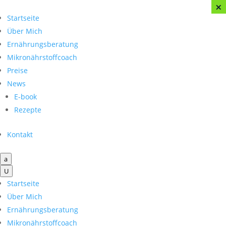
×
×
×
Startseite
Über Mich
Ernährungsberatung
Mikronährstoffcoach
Preise
News
E-book
Rezepte
Kontakt
a
U
Startseite
Über Mich
Ernährungsberatung
Mikronährstoffcoach