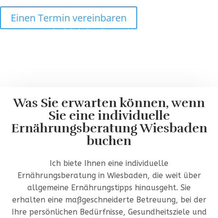
Einen Termin vereinbaren
Diese
wissenschaftlich fundierten Vorteile
zeigen deutlich,
dass eine maßgeschneiderte Ernährungsberatung eine
entscheidende Rolle bei der Verbesserung von Gesundheit
und Wohlbefinden spielen kann. Individuelle
Ernährungsberatung Wiesbaden – berät Sie gerne!
Was Sie erwarten können, wenn
Sie eine individuelle
Ernährungsberatung Wiesbaden
buchen
Ich biete Ihnen eine individuelle
Ernährungsberatung in Wiesbaden, die weit über
allgemeine Ernährungstipps hinausgeht. Sie
erhalten eine maßgeschneiderte Betreuung, bei der
Ihre persönlichen Bedürfnisse, Gesundheitsziele und