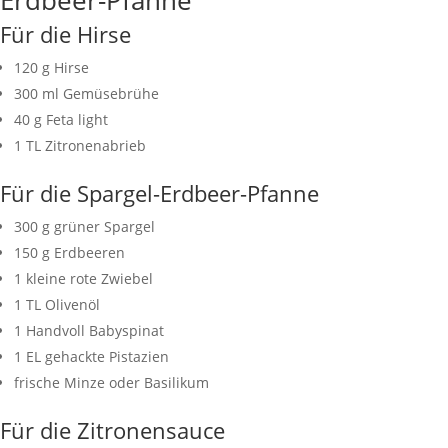
Erdbeer-Pfanne
Für die Hirse
120 g Hirse
300 ml Gemüsebrühe
40 g Feta light
1 TL Zitronenabrieb
Für die Spargel-Erdbeer-Pfanne
300 g grüner Spargel
150 g Erdbeeren
1 kleine rote Zwiebel
1 TL Olivenöl
1 Handvoll Babyspinat
1 EL gehackte Pistazien
frische Minze oder Basilikum
Für die Zitronensauce