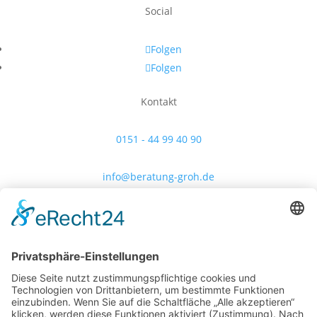
Social
Folgen
Folgen
Kontakt
0151 - 44 99 40 90
info@beratung-groh.de
Rechtliches
Impressum
Datenschutz
Copyright © 2026 Beratung Groh. All Rights Reserved.
Facebook