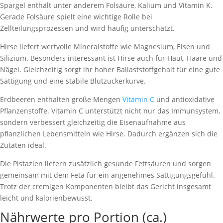
Spargel enthält unter anderem Folsäure, Kalium und Vitamin K.
Gerade Folsäure spielt eine wichtige Rolle bei
Zellteilungsprozessen und wird häufig unterschätzt.
Hirse liefert wertvolle Mineralstoffe wie Magnesium, Eisen und
Silizium. Besonders interessant ist Hirse auch für Haut, Haare und
Nägel. Gleichzeitig sorgt ihr hoher Ballaststoffgehalt für eine gute
Sättigung und eine stabile Blutzuckerkurve.
Erdbeeren enthalten große Mengen
Vitamin C
und antioxidative
Pflanzenstoffe. Vitamin C unterstützt nicht nur das Immunsystem,
sondern verbessert gleichzeitig die Eisenaufnahme aus
pflanzlichen Lebensmitteln wie Hirse. Dadurch ergänzen sich die
Zutaten ideal.
Die Pistazien liefern zusätzlich gesunde Fettsäuren und sorgen
gemeinsam mit dem Feta für ein angenehmes Sättigungsgefühl.
Trotz der cremigen Komponenten bleibt das Gericht insgesamt
leicht und kalorienbewusst.
Nährwerte pro Portion (ca.)