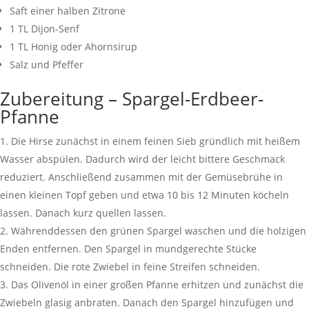
Saft einer halben Zitrone
1 TL Dijon-Senf
1 TL Honig oder Ahornsirup
Salz und Pfeffer
Zubereitung – Spargel-Erdbeer-
Pfanne
Die Hirse zunächst in einem feinen Sieb gründlich mit heißem
Wasser abspülen. Dadurch wird der leicht bittere Geschmack
reduziert. Anschließend zusammen mit der Gemüsebrühe in
einen kleinen Topf geben und etwa 10 bis 12 Minuten köcheln
lassen. Danach kurz quellen lassen.
Währenddessen den grünen Spargel waschen und die holzigen
Enden entfernen. Den Spargel in mundgerechte Stücke
schneiden. Die rote Zwiebel in feine Streifen schneiden.
Das Olivenöl in einer großen Pfanne erhitzen und zunächst die
Zwiebeln glasig anbraten. Danach den Spargel hinzufügen und