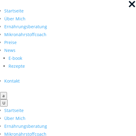
×
×
Startseite
Über Mich
Ernährungsberatung
Mikronährstoffcoach
Preise
News
E-book
Rezepte
Kontakt
a
U
Startseite
Über Mich
Ernährungsberatung
Mikronährstoffcoach