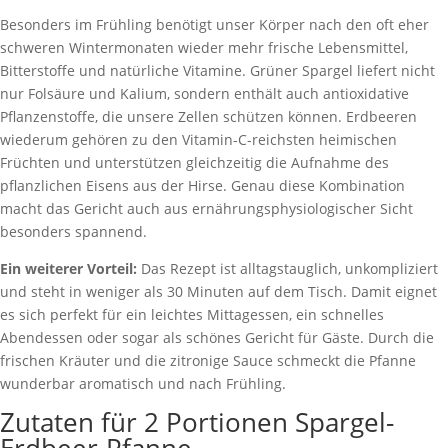
Besonders im Frühling benötigt unser Körper nach den oft eher
schweren Wintermonaten wieder mehr frische Lebensmittel,
Bitterstoffe und natürliche Vitamine. Grüner Spargel liefert nicht
nur Folsäure und Kalium, sondern enthält auch antioxidative
Pflanzenstoffe, die unsere Zellen schützen können. Erdbeeren
wiederum gehören zu den Vitamin-C-reichsten heimischen
Früchten und unterstützen gleichzeitig die Aufnahme des
pflanzlichen Eisens aus der Hirse. Genau diese Kombination
macht das Gericht auch aus ernährungsphysiologischer Sicht
besonders spannend.
Ein weiterer Vorteil:
Das Rezept ist alltagstauglich, unkompliziert
und steht in weniger als 30 Minuten auf dem Tisch. Damit eignet
es sich perfekt für ein leichtes Mittagessen, ein schnelles
Abendessen oder sogar als schönes Gericht für Gäste. Durch die
frischen Kräuter und die zitronige Sauce schmeckt die Pfanne
wunderbar aromatisch und nach Frühling.
Zutaten für 2 Portionen Spargel-