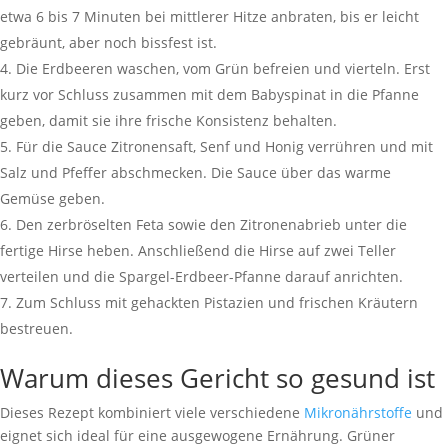
etwa 6 bis 7 Minuten bei mittlerer Hitze anbraten, bis er leicht
gebräunt, aber noch bissfest ist.
Die Erdbeeren waschen, vom Grün befreien und vierteln. Erst
kurz vor Schluss zusammen mit dem Babyspinat in die Pfanne
geben, damit sie ihre frische Konsistenz behalten.
Für die Sauce Zitronensaft, Senf und Honig verrühren und mit
Salz und Pfeffer abschmecken. Die Sauce über das warme
Gemüse geben.
Den zerbröselten Feta sowie den Zitronenabrieb unter die
fertige Hirse heben. Anschließend die Hirse auf zwei Teller
verteilen und die Spargel-Erdbeer-Pfanne darauf anrichten.
Zum Schluss mit gehackten Pistazien und frischen Kräutern
bestreuen.
Warum dieses Gericht so gesund ist
Dieses Rezept kombiniert viele verschiedene
Mikronährstoffe
und
eignet sich ideal für eine ausgewogene Ernährung. Grüner