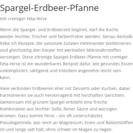
Spargel-Erdbeer-Pfanne
mit cremiger Feta-Hirse
Wenn die Spargel- und Erdbeerzeit beginnt, darf die Küche
wieder leichter, frischer und farbenfroher werden. Genau deshalb
liebe ich Rezepte, die saisonale Zutaten miteinander kombinieren
und gleichzeitig den Körper mit wertvollen Mikronährstoffen
versorgen. Diese zitronige Spargel-Erdbeer-Pfanne mit cremiger
Feta-Hirse ist ein wunderbares Beispiel dafür, wie gesundes Essen
unkompliziert, sättigend und trotzdem angenehm leicht sein
kann.
Viele verbinden Erdbeeren eher mit Desserts oder Kuchen, dabei
harmonieren sie auch hervorragend mit herzhaften Gerichten.
Gemeinsam mit grünem Spargel entsteht eine frische
Kombination aus leichter Süße, feiner Säure und würzigen
Aromen. Dazu kommt Hirse – ein oft unterschätztes
Pseudogetreide, das reich an Magnesium, Eisen und Ballaststoffen
ist und lange satt hält, ohne schwer im Magen zu liegen.