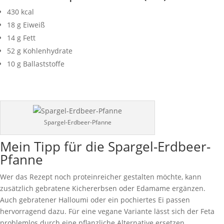
430 kcal
18 g Eiweiß
14 g Fett
52 g Kohlenhydrate
10 g Ballaststoffe
Spargel-Erdbeer-Pfanne
Mein Tipp für die Spargel-Erdbeer-
Pfanne
Wer das Rezept noch proteinreicher gestalten möchte, kann
zusätzlich gebratene Kichererbsen oder Edamame ergänzen.
Auch gebratener Halloumi oder ein pochiertes Ei passen
hervorragend dazu. Für eine vegane Variante lässt sich der Feta
problemlos durch eine pflanzliche Alternative ersetzen.