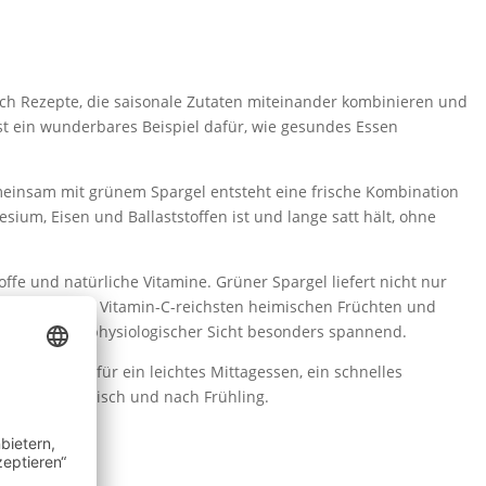
 ich Rezepte, die saisonale Zutaten miteinander kombinieren und
ist ein wunderbares Beispiel dafür, wie gesundes Essen
meinsam mit grünem Spargel entsteht eine frische Kombination
ium, Eisen und Ballaststoffen ist und lange satt hält, ohne
fe und natürliche Vitamine. Grüner Spargel liefert nicht nur
ehören zu den Vitamin-C-reichsten heimischen Früchten und
us ernährungsphysiologischer Sicht besonders spannend.
sich perfekt für ein leichtes Mittagessen, ein schnelles
derbar aromatisch und nach Frühling.