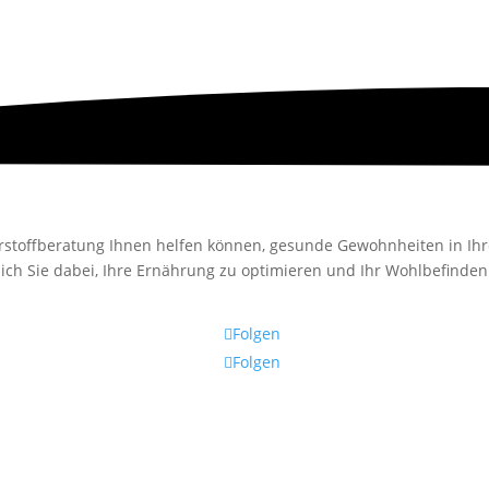
hrstoffberatung Ihnen helfen können, gesunde Gewohnheiten in Ih
 ich Sie dabei, Ihre Ernährung zu optimieren und Ihr Wohlbefinden 
Folgen
Folgen