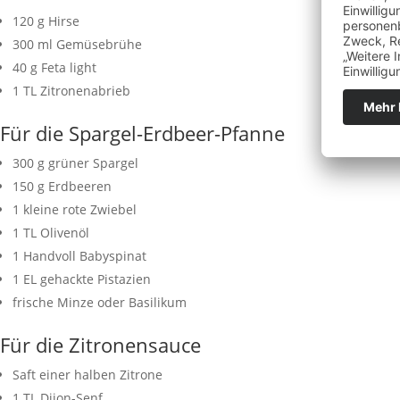
120 g Hirse
300 ml Gemüsebrühe
40 g Feta light
1 TL Zitronenabrieb
Für die Spargel-Erdbeer-Pfanne
300 g grüner Spargel
150 g Erdbeeren
1 kleine rote Zwiebel
1 TL Olivenöl
1 Handvoll Babyspinat
1 EL gehackte Pistazien
frische Minze oder Basilikum
Für die Zitronensauce
Saft einer halben Zitrone
1 TL Dijon-Senf