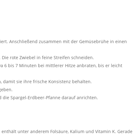
uziert. Anschließend zusammen mit der Gemüsebrühe in einen
e rote Zwiebel in feine Streifen schneiden.
 bis 7 Minuten bei mittlerer Hitze anbraten, bis er leicht
damit sie ihre frische Konsistenz behalten.
geben.
nd die Spargel-Erdbeer-Pfanne darauf anrichten.
 enthält unter anderem Folsäure, Kalium und Vitamin K. Gerade