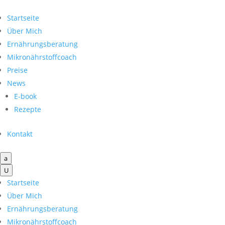
Startseite
Über Mich
Ernährungsberatung
Mikronährstoffcoach
Preise
News
E-book
Rezepte
Kontakt
a
U
Startseite
Über Mich
Ernährungsberatung
Mikronährstoffcoach