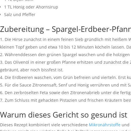
1 TL Honig oder Ahornsirup
Salz und Pfeffer
Zubereitung – Spargel-Erdbeer-Pfan
Die Hirse zunächst in einem feinen Sieb gründlich mit heißem
kleinen Topf geben und etwa 10 bis 12 Minuten köcheln lassen. Da
Währenddessen den grünen Spargel waschen und die holzigen En
Das Olivenöl in einer großen Pfanne erhitzen und zunächst die 
gebräunt, aber noch bissfest ist.
Die Erdbeeren waschen, vom Grün befreien und vierteln. Erst k
Für die Sauce Zitronensaft, Senf und Honig verrühren und mit
Den zerbröselten Feta sowie den Zitronenabrieb unter die fertig
Zum Schluss mit gehackten Pistazien und frischen Kräutern bes
Warum dieses Gericht so gesund ist
Dieses Rezept kombiniert viele verschiedene
Mikronährstoffe
und e