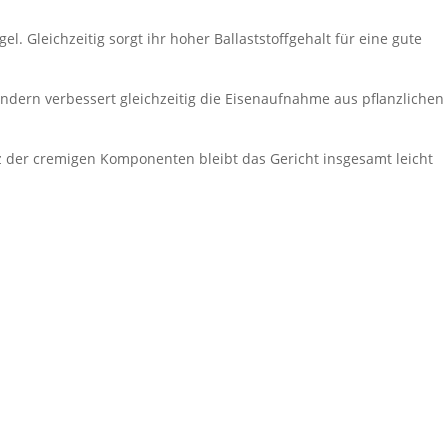
l. Gleichzeitig sorgt ihr hoher Ballaststoffgehalt für eine gute
ondern verbessert gleichzeitig die Eisenaufnahme aus pflanzlichen
z der cremigen Komponenten bleibt das Gericht insgesamt leicht