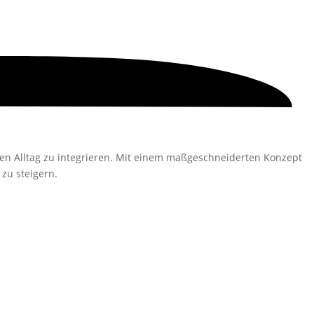
ren Alltag zu integrieren. Mit einem maßgeschneiderten Konzept
zu steigern.