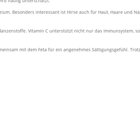
ird häufig unterschätzt.
zium. Besonders interessant ist Hirse auch für Haut, Haare und Näge
flanzenstoffe. Vitamin C unterstützt nicht nur das Immunsystem, s
gemeinsam mit dem Feta für ein angenehmes Sättigungsgefühl. Trot