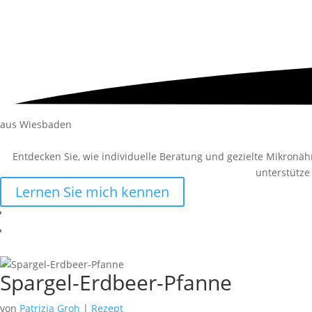
aus Wiesbaden
Entdecken Sie, wie individuelle Beratung und gezielte Mikronä
unterstütze
Lernen Sie mich kennen
Spargel-Erdbeer-Pfanne
von
Patrizia Groh
|
Rezept