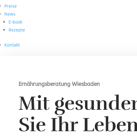
Preise
News
E-book
Rezepte
Kontakt
Ernährungsberatung Wiesbaden
Mit gesunde
Sie Ihr Leben.