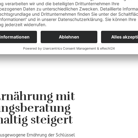
Ernährung mit
ungsberatung
ltig steigert
, ausgewogene Ernährung der Schlüssel