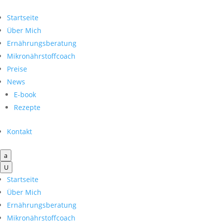
Startseite
Über Mich
Ernährungsberatung
Mikronährstoffcoach
Preise
News
E-book
Rezepte
Kontakt
a
U
Startseite
Über Mich
Ernährungsberatung
Mikronährstoffcoach