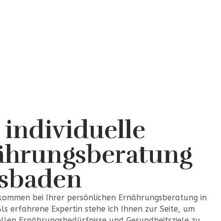
 individuelle
ährungsberatung
sbaden
lkommen bei Ihrer persönlichen Ernährungsberatung in
ls erfahrene Expertin stehe ich Ihnen zur Seite, um
uellen Ernährungsbedürfnisse und Gesundheitsziele zu