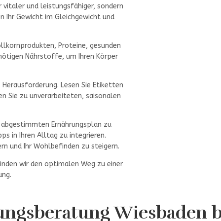
 vitaler und leistungsfähiger, sondern
n Ihr Gewicht im Gleichgewicht und
llkornprodukten, Proteine, gesunden
 nötigen Nährstoffe, um Ihren Körper
e Herausforderung. Lesen Sie Etiketten
n Sie zu unverarbeiteten, saisonalen
Sie abgestimmten Ernährungsplan zu
s in Ihren Alltag zu integrieren.
rn und Ihr Wohlbefinden zu steigern.
inden wir den optimalen Weg zu einer
ung.
ungsberatung Wiesbaden bi