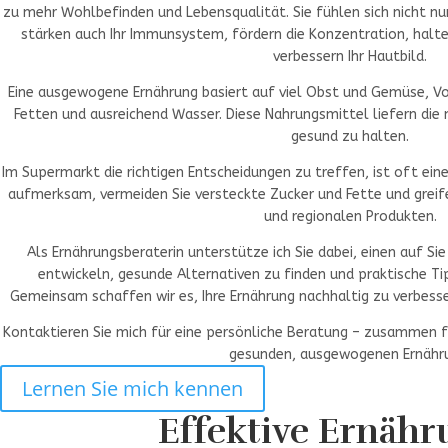
zu mehr Wohlbefinden und Lebensqualität. Sie fühlen sich nicht nur
stärken auch Ihr Immunsystem, fördern die Konzentration, halte
verbessern Ihr Hautbild.
Eine ausgewogene Ernährung basiert auf viel Obst und Gemüse, Vo
Fetten und ausreichend Wasser. Diese Nahrungsmittel liefern die
gesund zu halten.
Im Supermarkt die richtigen Entscheidungen zu treffen, ist oft ein
aufmerksam, vermeiden Sie versteckte Zucker und Fette und greife
und regionalen Produkten.
Als Ernährungsberaterin unterstütze ich Sie dabei, einen auf 
entwickeln, gesunde Alternativen zu finden und praktische Tipp
Gemeinsam schaffen wir es, Ihre Ernährung nachhaltig zu verbesse
Kontaktieren Sie mich für eine persönliche Beratung – zusammen f
gesunden, ausgewogenen Ernähr
Lernen Sie mich kennen
Effektive Ernähr