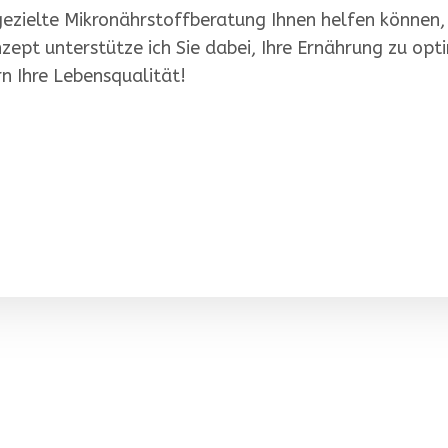
gezielte Mikronährstoffberatung Ihnen helfen können,
ept unterstütze ich Sie dabei, Ihre Ernährung zu opti
rn Ihre Lebensqualität!