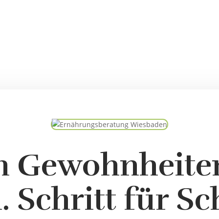
n Gewohnheiten
 Schritt für Sch