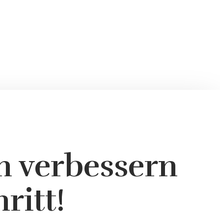
 verbessern
ritt!