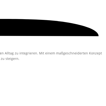
ren Alltag zu integrieren. Mit einem maßgeschneiderten Konzept
zu steigern.