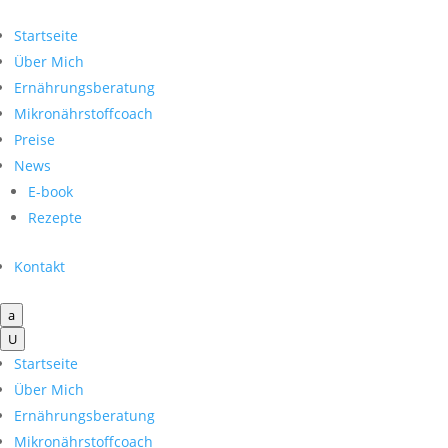
Startseite
Über Mich
Ernährungsberatung
Mikronährstoffcoach
Preise
News
E-book
Rezepte
Kontakt
a
U
Startseite
Über Mich
Ernährungsberatung
Mikronährstoffcoach