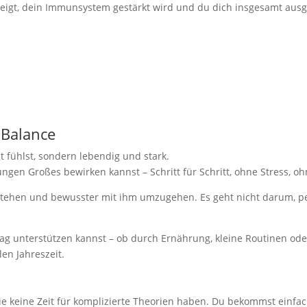
teigt, dein Immunsystem gestärkt wird und du dich insgesamt ausg
 Balance
t fühlst, sondern lebendig und stark.
rungen Großes bewirken kannst – Schritt für Schritt, ohne Stress, o
rstehen und bewusster mit ihm umzugehen. Es geht nicht darum, per
tag unterstützen kannst – ob durch Ernährung, kleine Routinen o
en Jahreszeit.
 die keine Zeit für komplizierte Theorien haben. Du bekommst einf