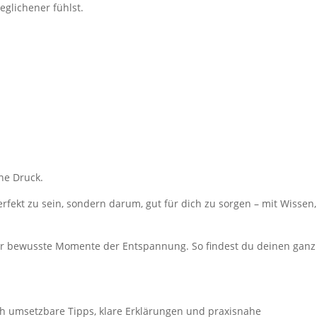
eglichener fühlst.
hne Druck.
fekt zu sein, sondern darum, gut für dich zu sorgen – mit Wissen,
der bewusste Momente der Entspannung. So findest du deinen ganz
ach umsetzbare Tipps, klare Erklärungen und praxisnahe