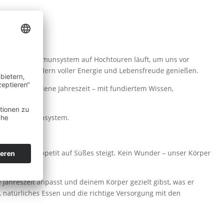
 in der unser Immunsystem auf Hochtouren läuft, um uns vor
ur gesund, sondern voller Energie und Lebensfreude genießen.
durch die goldene Jahreszeit – mit fundiertem Wissen,
 starkes Immunsystem.
ekte und der Appetit auf Süßes steigt. Kein Wunder – unser Körper
e Jahreszeit anpasst und deinem Körper gezielt gibst, was er
 natürliches Essen und die richtige Versorgung mit den