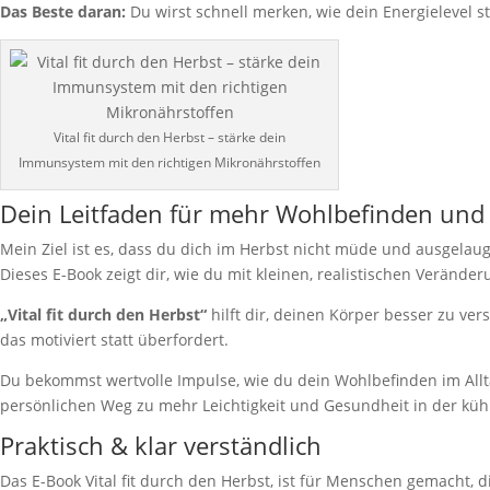
Das Beste daran:
Du wirst schnell merken, wie dein Energielevel s
Vital fit durch den Herbst – stärke dein
Immunsystem mit den richtigen Mikronährstoffen
Dein Leitfaden für mehr Wohlbefinden und
Mein Ziel ist es, dass du dich im Herbst nicht müde und ausgelaug
Dieses E-Book zeigt dir, wie du mit kleinen, realistischen Verände
„Vital fit durch den Herbst“
hilft dir, deinen Körper besser zu ve
das motiviert statt überfordert.
Du bekommst wertvolle Impulse, wie du dein Wohlbefinden im All
persönlichen Weg zu mehr Leichtigkeit und Gesundheit in der kühl
Praktisch & klar verständlich
Das E-Book Vital fit durch den Herbst, ist für Menschen gemacht,