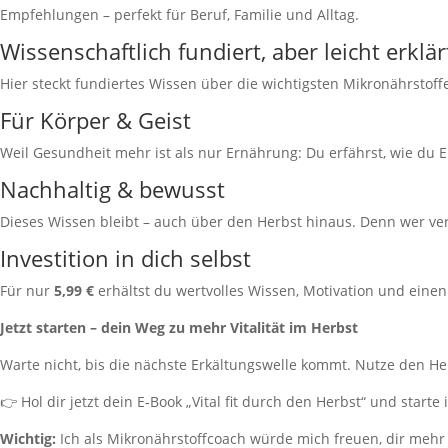
Empfehlungen – perfekt für Beruf, Familie und Alltag.
Wissenschaftlich fundiert, aber leicht erklär
Hier steckt fundiertes Wissen über die wichtigsten Mikronährstoff
Für Körper & Geist
Weil Gesundheit mehr ist als nur Ernährung: Du erfährst, wie du 
Nachhaltig & bewusst
Dieses Wissen bleibt – auch über den Herbst hinaus. Denn wer ve
Investition in dich selbst
Für nur
5,99 €
erhältst du wertvolles Wissen, Motivation und einen 
Jetzt starten – dein Weg zu mehr Vitalität im Herbst
Warte nicht, bis die nächste Erkältungswelle kommt. Nutze den He
👉 Hol dir jetzt dein E-Book „Vital fit durch den Herbst“ und start
Wichtig:
Ich als Mikronährstoffcoach würde mich freuen, dir mehr 