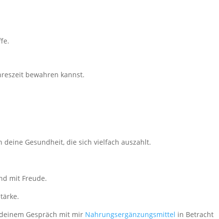
fe.
hreszeit bewahren kannst.
 deine Gesundheit, die sich vielfach auszahlt.
nd mit Freude.
tärke.
ch deinem Gespräch mit mir
Nahrungsergänzungsmittel
in Betracht