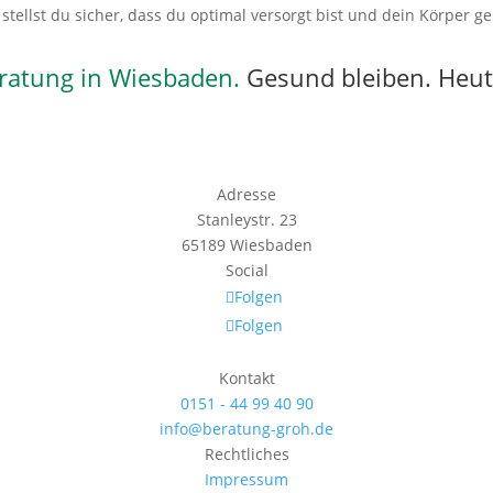
o stellst du sicher, dass du optimal versorgt bist und dein Körper
ratung in Wiesbaden.
Gesund bleiben. Heut
Adresse
Stanleystr. 23
65189 Wiesbaden
Social
Folgen
Folgen
Kontakt
0151 - 44 99 40 90
info@beratung-groh.de
Rechtliches
Impressum