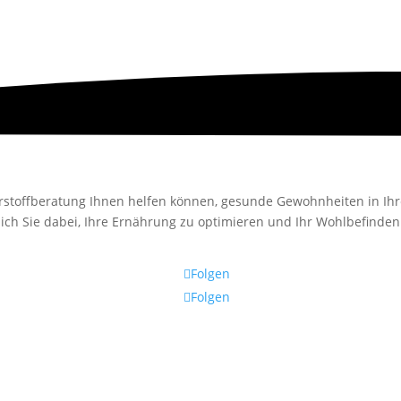
hrstoffberatung Ihnen helfen können, gesunde Gewohnheiten in Ih
 ich Sie dabei, Ihre Ernährung zu optimieren und Ihr Wohlbefinden 
Folgen
Folgen