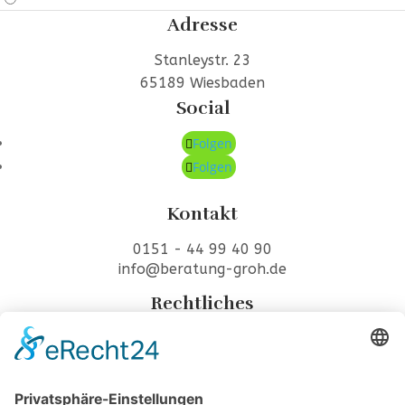
Adresse
Stanleystr. 23
65189 Wiesbaden
Social
Folgen
Folgen
Kontakt
0151 - 44 99 40 90
info@beratung-groh.de
Rechtliches
Impressum
Datenschutz
Copyright © 2026 Beratung Groh. All Rights