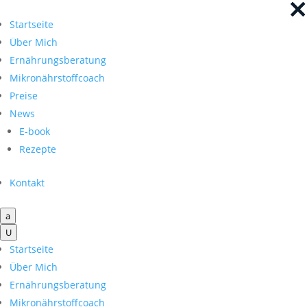
×
×
Startseite
Über Mich
Ernährungsberatung
Mikronährstoffcoach
Preise
News
E-book
Rezepte
Kontakt
a
U
Startseite
Über Mich
Ernährungsberatung
Mikronährstoffcoach