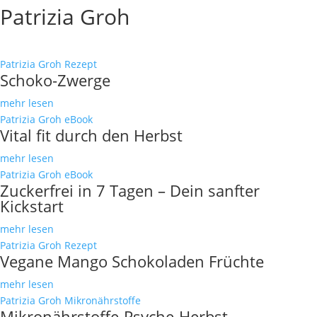
Patrizia Groh
Patrizia Groh
Rezept
Schoko-Zwerge
mehr lesen
Patrizia Groh
eBook
Vital fit durch den Herbst
mehr lesen
Patrizia Groh
eBook
Zuckerfrei in 7 Tagen – Dein sanfter
Kickstart
mehr lesen
Patrizia Groh
Rezept
Vegane Mango Schokoladen Früchte
mehr lesen
Patrizia Groh
Mikronährstoffe
Mikronährstoffe-Psyche-Herbst