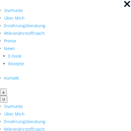
×
×
Startseite
Über Mich
Ernährungsberatung
Mikronährstoffcoach
Preise
News
E-book
Rezepte
Kontakt
a
U
Startseite
Über Mich
Ernährungsberatung
Mikronährstoffcoach